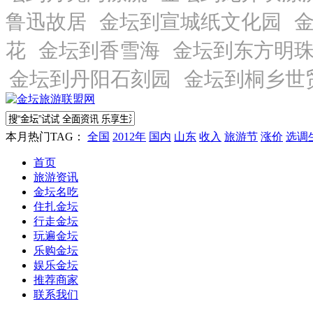
本月热门TAG：
全国
2012年
国内
山东
收入
旅游节
涨价
选调
首页
旅游资讯
金坛名吃
住扎金坛
行走金坛
玩遍金坛
乐购金坛
娱乐金坛
推荐商家
联系我们