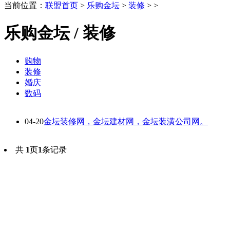
当前位置：
联盟首页
>
乐购金坛
>
装修
> >
乐购金坛 / 装修
购物
装修
婚庆
数码
04-20
金坛装修网，金坛建材网，金坛装潢公司网。
共
1
页
1
条记录