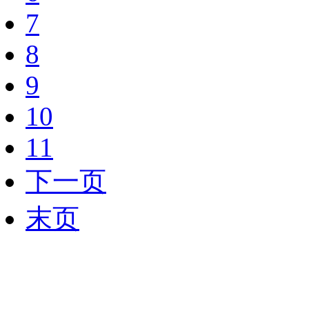
7
8
9
10
11
下一页
末页