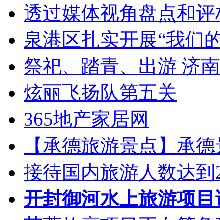
透过媒体视角盘点和评
泉港区扎实开展“我们的
祭祀、踏青、出游 济南
炫丽飞扬队第五关
365地产家居网
【承德旅游景点】承德
接待国内旅游人数达到21
开封御河水上旅游项目