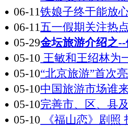
06-11
铁娘子终于能放
06-11
五一假期关注热
05-29
金坛旅游介绍之-
05-10
王敏和王绍林为
05-10
“北京旅游”首次
05-10
中国旅游市场谁
05-10
完善市、区、县
05-10
《福山恋》剧照 