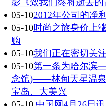
影《致我们终将逝去的
05-10
2012年公司的
05-10
时尚之旅身价上涨
购
05-10
我们正在密切关
05-10
第一条为哈尔滨—
念馆)——林甸天星温
宝岛、大美兴
05-10
中国网4月26日