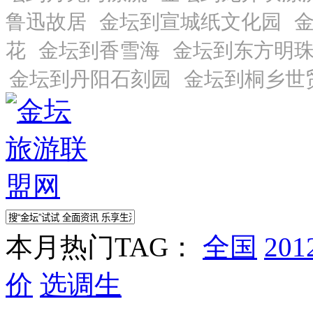
本月热门TAG：
全国
20
价
选调生