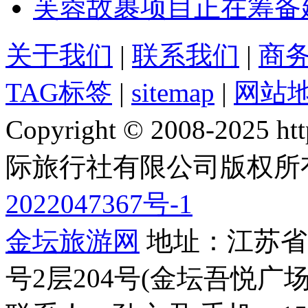
芙蓉故裹项目正在筹备
关于我们
|
联系我们
|
商
TAG标签
|
sitemap
|
网站
Copyright © 2008-2025 
际旅行社有限公司版权所
2022047367号-1
金坛旅游网
地址：江苏省常
号2层204号(金坛吾悦广场