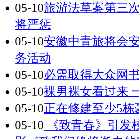
05-10
旅游法草案第三次
将严惩
05-10
安徽中青旅将会
务活动
05-10
必需取得大众网
05-10
裸男裸女看过来 
05-10
正在修建至少5栋
05-10
《致青春》引发校