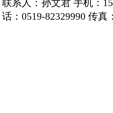
联系人：孙文君 手机：153668
话：0519-82329990 传真：