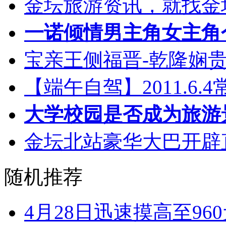
金坛旅游资讯，就找金坛乐
一诺倾情男主角女主角个
宝亲王侧福晋-乾隆娴
【端午自驾】2011.6
大学校园是否成为旅游
金坛北站豪华大巴开辟
随机推荐
4月28日迅速摸高至96