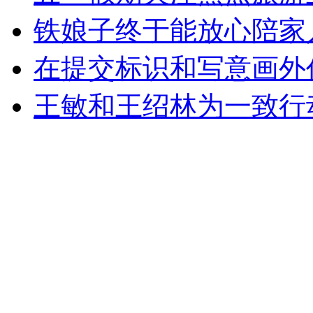
铁娘子终于能放心陪家
在提交标识和写意画外
王敏和王绍林为一致行