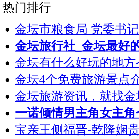
热门排行
金坛市粮食局 党委书记
金坛旅行社_金坛最好
金坛有什么好玩的地方
金坛4个免费旅游景点介
金坛旅游资讯，就找金坛乐
一诺倾情男主角女主角个
宝亲王侧福晋-乾隆娴