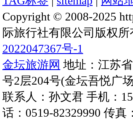
TAG标签
|
sitemap
|
网站
Copyright © 2008-2025 
际旅行社有限公司版权所
2022047367号-1
金坛旅游网
地址：江苏省常
号2层204号(金坛吾悦广场
联系人：孙文君 手机：153668
话：0519-82329990 传真：