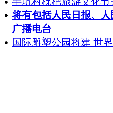
芋坑村枇杷旅游文化节
将有包括人民日报、人
广播电台
国际雕塑公园将建 世