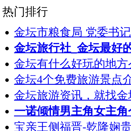
热门排行
金坛市粮食局 党委书记
金坛旅行社_金坛最好
金坛有什么好玩的地方
金坛4个免费旅游景点介
金坛旅游资讯，就找金坛乐
一诺倾情男主角女主角个
宝亲王侧福晋-乾隆娴