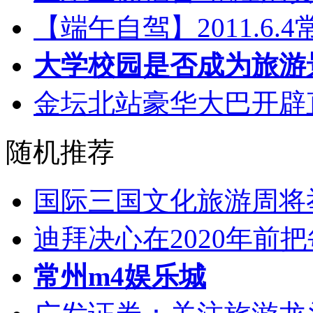
【端午自驾】2011.6
大学校园是否成为旅游
金坛北站豪华大巴开辟
随机推荐
国际三国文化旅游周将
迪拜决心在2020年前
常州m4娱乐城