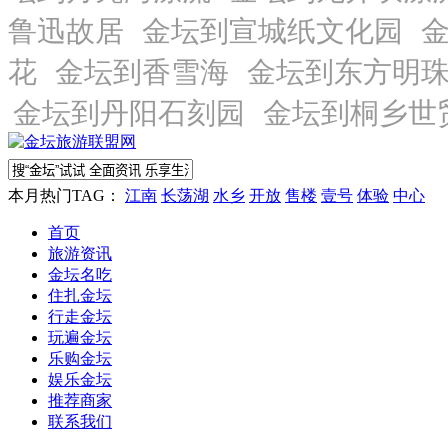
本月热门TAG：
江南
长荡湖
水乡
开放
售楼
壹号
体验
中心
首页
旅游资讯
金坛名吃
住扎金坛
行走金坛
玩遍金坛
乐购金坛
娱乐金坛
推荐商家
联系我们