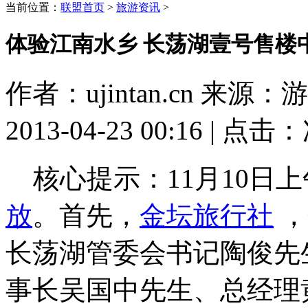
当前位置：
联盟首页
>
旅游资讯
>
体验江南水乡 长荡湖壹号售楼
作者：ujintan.cn 来
2013-04-23 00:16 | 点击：
核心提示：11月10日
放
。首先，
金坛旅行社
，
长荡湖管委会书记陶俊先
事长吴国中先生、总经理