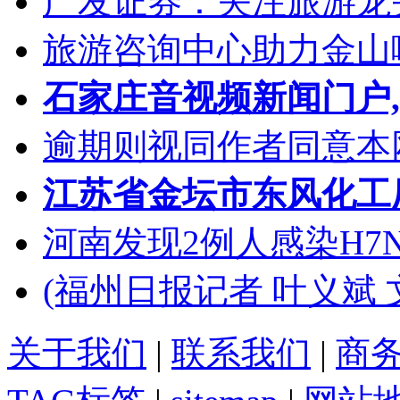
广发证券：关注旅游龙
旅游咨询中心助力金山
石家庄音视频新闻门户
逾期则视同作者同意本
江苏省金坛市东风化工
河南发现2例人感染H7
(福州日报记者 叶义斌 
关于我们
|
联系我们
|
商