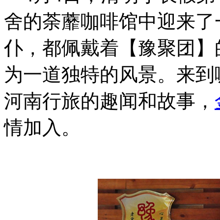
舍的荼蘼咖啡馆中迎来了
仆，都佩戴着【豫聚团】
为一道独特的风景。来到
河南行旅的趣闻和故事，
情加入。