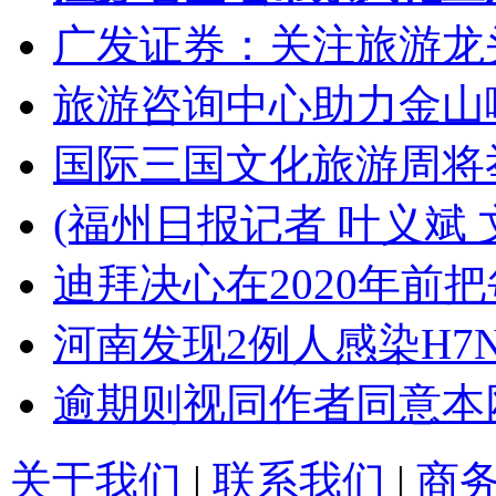
广发证券：关注旅游龙
旅游咨询中心助力金山
国际三国文化旅游周将
(福州日报记者 叶义斌 
迪拜决心在2020年前
河南发现2例人感染H7
逾期则视同作者同意本
关于我们
|
联系我们
|
商