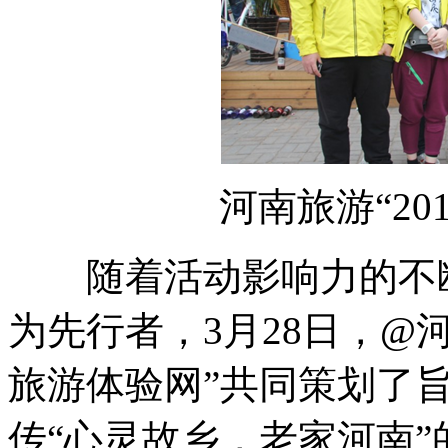
河南旅游“201
随着活动影响力的不断
为先行者，3月28日，@
旅游体验网”共同策划了
传“心灵故乡，老家河南