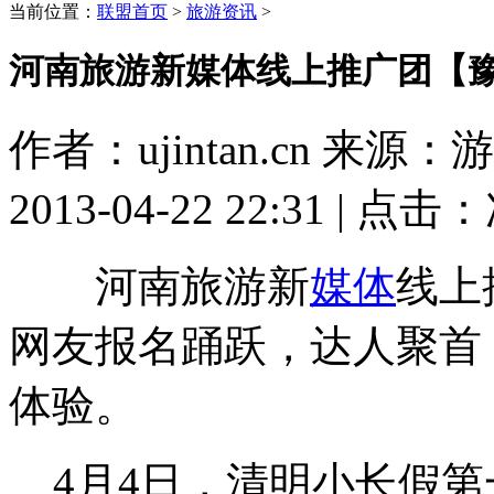
当前位置：
联盟首页
>
旅游资讯
>
河南旅游新媒体线上推广团【
作者：ujintan.cn 来
2013-04-22 22:31 | 点击：
河南旅游新
媒体
线上
网友报名踊跃，达人聚首
体验。
4月4日，清明小长假第