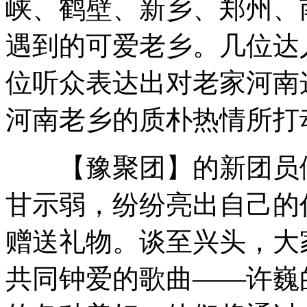
峡、鹤壁、新乡、郑州、
遇到的可爱老乡。几位达
位听众表达出对老家河南
河南老乡的质朴热情所打
【豫聚团】的新团员们
甘示弱，纷纷亮出自己的
赠送礼物。谈至兴头，大
共同钟爱的歌曲——许巍