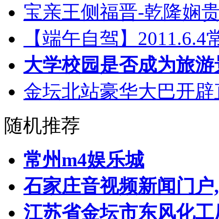
宝亲王侧福晋-乾隆娴
【端午自驾】2011.6
大学校园是否成为旅游
金坛北站豪华大巴开辟
随机推荐
常州m4娱乐城
石家庄音视频新闻门户
江苏省金坛市东风化工