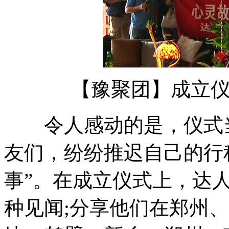
【豫聚团】成立仪式
令人感动的是，仪式当
友们，纷纷推迟自己的行
事”。在成立仪式上，达
种见闻;分享他们在郑州