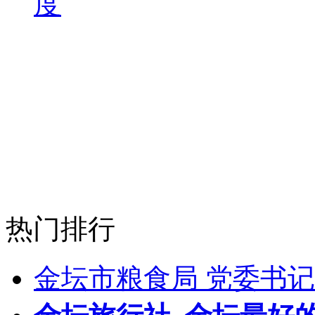
度
热门排行
金坛市粮食局 党委书记