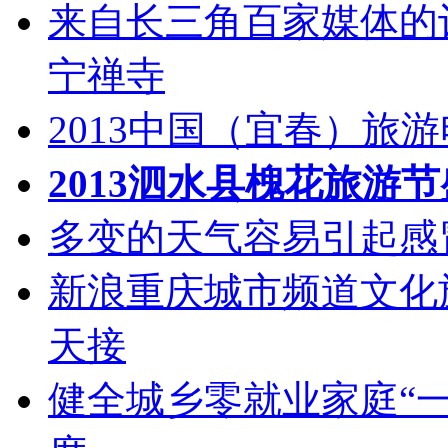
来自长三角百家媒体的
宁禅寺
2013中国（宜春）旅
2013泗水县槐花旅游
多变的天气容易引起感
新浪重庆城市频道文化旅
天接
健全城乡零就业家庭“