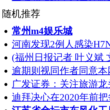
随机推荐
常州m4娱乐城
河南发现2例人感染H7
(福州日报记者 叶义斌 
逾期则视同作者同意本
广发证券：关注旅游龙
迪拜决心在2020年前