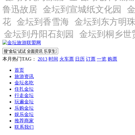
本月热门TAG：
2013
时间
火车票
日历
订票
一览
购票
首页
旅游资讯
金坛名吃
住扎金坛
行走金坛
玩遍金坛
乐购金坛
娱乐金坛
推荐商家
联系我们